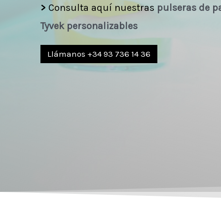
>
Consulta aquí nuestras
pulseras de p
Tyvek personalizables
Llámanos +34 93 736 14 36