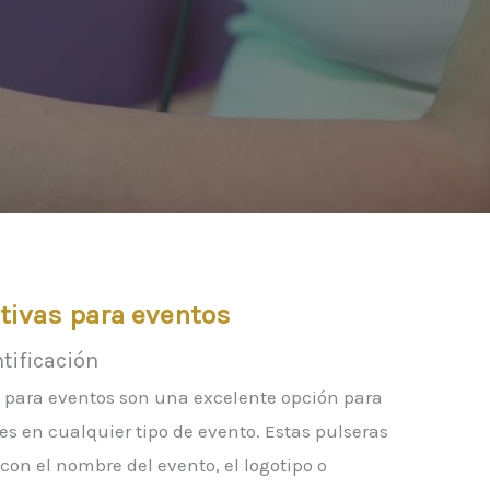
ativas para eventos
tificación
as para eventos son una excelente opción para
tes en cualquier tipo de evento. Estas pulseras
on el nombre del evento, el logotipo o