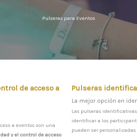
Pulseras para Eventos
ntrol de acceso a
Pulseras identific
La mejor opción en iden
Las pulseras identificativ
identificar a los participan
cceso a eventos son una
pueden ser personalizadas c
dad y el control de acceso