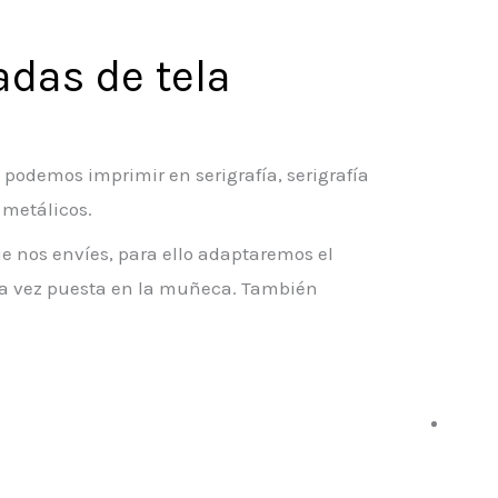
adas de tela
 podemos imprimir en serigrafía, serigrafía
metálicos.
e nos envíes, para ello adaptaremos el
una vez puesta en la muñeca. También