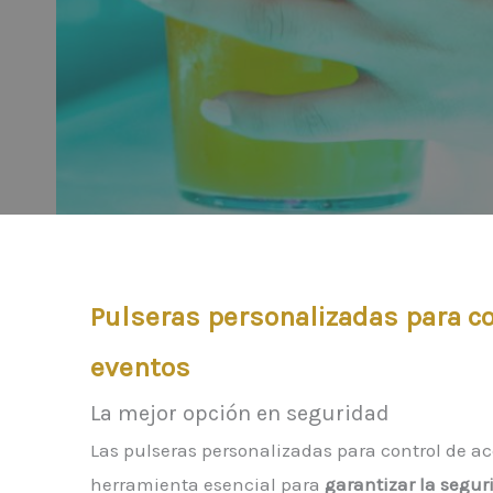
Pulseras personalizadas para co
eventos
La mejor opción en seguridad
Las pulseras personalizadas para control de a
herramienta esencial para
garantizar la seguri