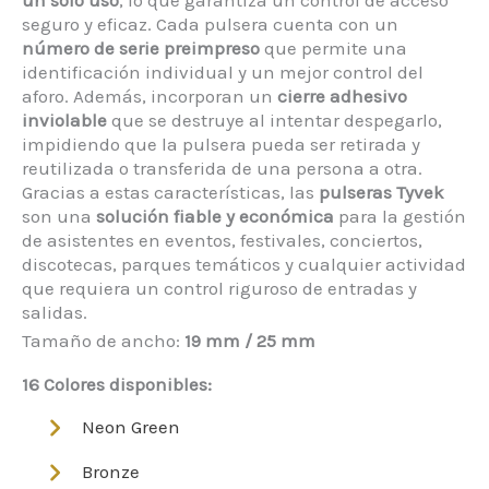
un solo uso
, lo que garantiza un control de acceso
seguro y eficaz. Cada pulsera cuenta con un
número de serie preimpreso
que permite una
identificación individual y un mejor control del
aforo. Además, incorporan un
cierre adhesivo
inviolable
que se destruye al intentar despegarlo,
impidiendo que la pulsera pueda ser retirada y
reutilizada o transferida de una persona a otra.
Gracias a estas características, las
pulseras Tyvek
son una
solución fiable y económica
para la gestión
de asistentes en eventos, festivales, conciertos,
discotecas, parques temáticos y cualquier actividad
que requiera un control riguroso de entradas y
salidas.
Tamaño de ancho:
19 mm / 25 mm
16 Colores disponibles:
Neon Green
Bronze