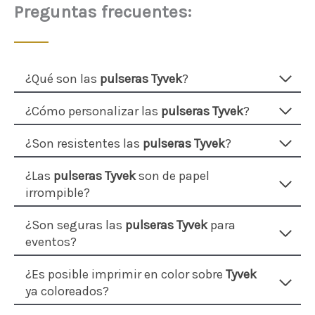
Preguntas frecuentes:
¿Qué son las
pulseras Tyvek
?
¿Cómo personalizar las
pulseras Tyvek
?
¿Son resistentes las
pulseras Tyvek
?
¿Las
pulseras Tyvek
son de papel
irrompible?
¿Son seguras las
pulseras Tyvek
para
eventos?
¿Es posible imprimir en color sobre
Tyvek
ya coloreados?