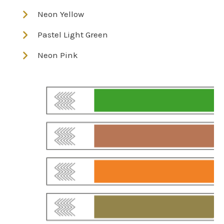
Neon Yellow
Pastel Light Green
Neon Pink