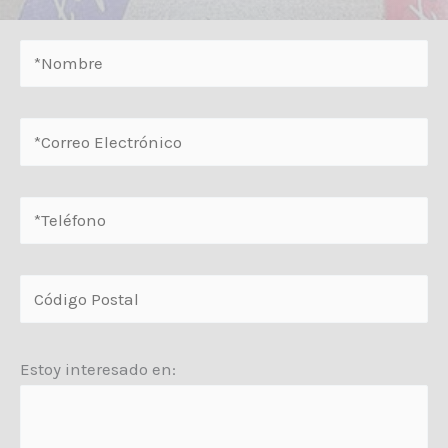
Estoy interesado en: