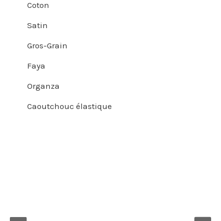
Coton
Satin
Gros-Grain
Faya
Organza
Caoutchouc élastique