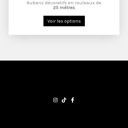
Rubans décoratifs en rouleaux de
25 mètres
Voir les options
C/ Apol·lo, 24. 08228 Terrassa