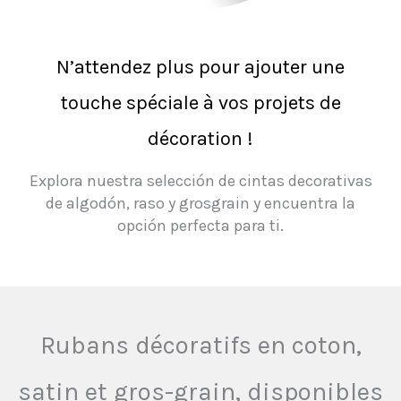
N’attendez plus pour ajouter une
touche spéciale à vos projets de
décoration !
Explora nuestra selección de cintas decorativas
de algodón, raso y grosgrain y encuentra la
opción perfecta para ti.
Rubans décoratifs en coton,
satin et gros-grain, disponibles