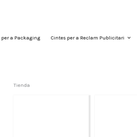
s per a Packaging
Cintes per a Reclam Publicitari
Tienda